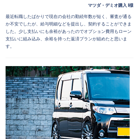
マツダ・デミオ購入 I様
最近転職したばかりで現在の会社の勤続年数が短く、審査が通る
か不安でしたが、給与明細などを提出し、契約することができま
した。少し支払いにも余裕があったのでオプション費用もローン
支払いに組み込み、余裕を持った返済プランが組めたと思いま
す。