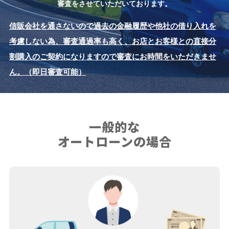
審査をさせていただいております。
信販会社を通さないので過去の金融履歴や他社の借り入れを
考慮しない為、審査通過率も高く、
お店とお客様との直接分
割購入のご契約になりますので審査にお時間をいただきませ
ん。（即日審査可能）
一般的な
オートローンの場合