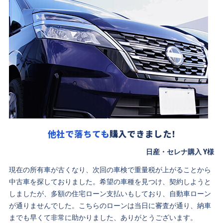
他社で落ちても
購入できました!
日産・セレナ購入 Y様
現在の所有車が古くなり、次回の車検で重量税が上がることから
中古車を探しておりました。希望の車種を見つけ、契約しようと
しましたが、多額の住宅ローン支払いもしており、自動車ローン
が通りませんでした。こちらのローンは当日に審査が通り、納車
までも早くて非常に助かりました、ありがとうございます。