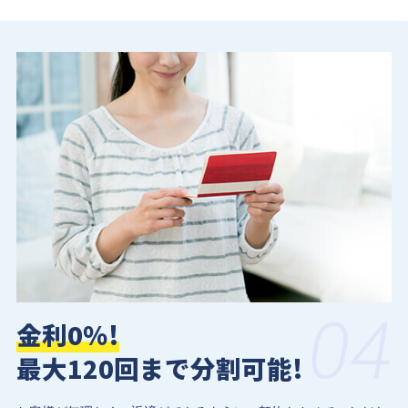
04
金利0％!
最大120回まで分割可能!