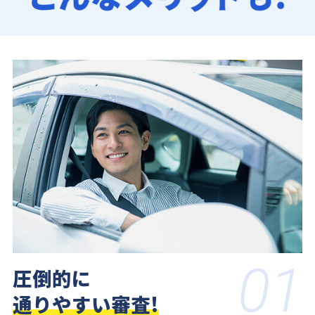
01
圧倒的に
通りやすい審査!