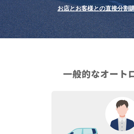
お店とお客様との直接分割
一般的な
オート