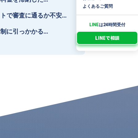
よくあるご質問
トで審査に通るか不安…
LINE
は24時間受付
制に引っかかる…
LINEで相談