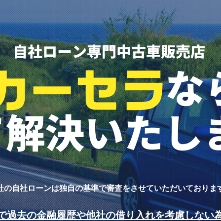
社の自社ローンは独自の基準で
審査をさせていただいておりま
で過去の金融履歴や他社の借り入れを考慮しない