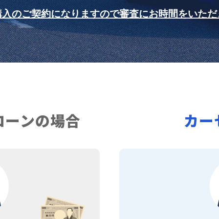
購入のご契約になりますので審査にお時間をいただ
ローンの場合
カー