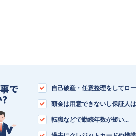
の事で
自己破産・任意整理をしてロー
?
頭金は用意できないし保証人は
転職などで勤続年数が短い…
過去にクレジットカードや携帯