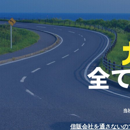
当
信販会社を通さないの