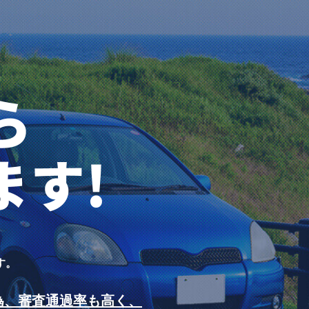
す。
為、審査通過率も高く、