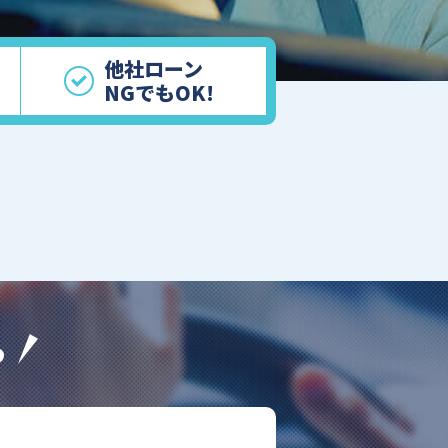
他社ローン
NGでもOK!
ら