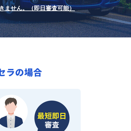
きません。（即日審査可能）
セラの場合