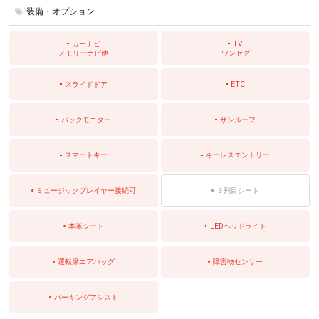
装備・オプション
カーナビ
TV
メモリーナビ他
ワンセグ
スライドドア
ETC
バックモニター
サンルーフ
スマートキー
キーレスエントリー
ミュージックプレイヤー接続可
３列目シート
本革シート
LEDヘッドライト
運転席エアバッグ
障害物センサー
パーキングアシスト