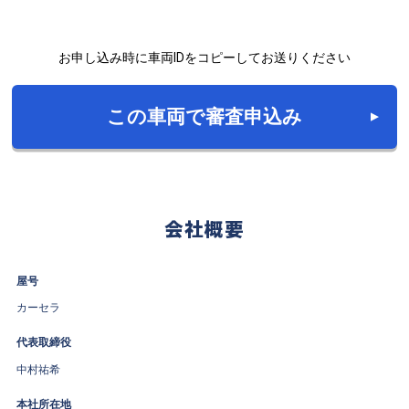
お申し込み時に車両IDをコピーしてお送りください
この車両で審査申込み
会社概要
屋号
カーセラ
代表取締役
中村祐希
本社所在地