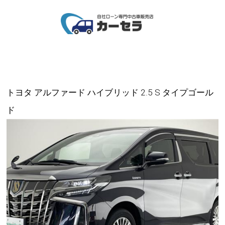
トヨタ アルファード ハイブリッド 2.5 S タイプゴール
ド