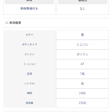
車検整備付き
なし
車両概要
カラー
黒
ボディタイプ
ミニバン
エンジン
ガソリン
ミッション
AT
定員
7名
ハンドル
右
4WD
2WD
排気量
2500