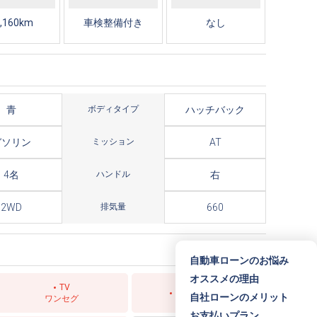
,160km
車検整備付き
なし
青
ボディタイプ
ハッチバック
ガソリン
ミッション
AT
4名
ハンドル
右
2WD
排気量
660
自動車ローンのお悩み
オススメの理由
TV
スライドドア
自社ローンのメリット
ワンセグ
お支払いプラン