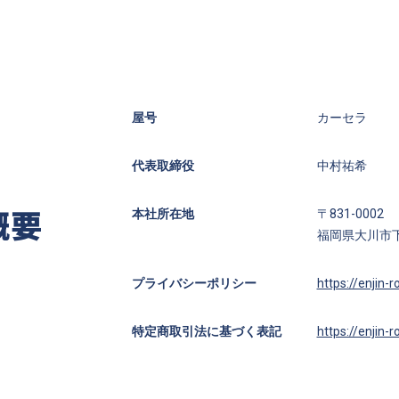
屋号
カーセラ
代表取締役
中村祐希
概要
本社所在地
〒831-0002
福岡県大川市
プライバシーポリシー
https://enjin-
特定商取引法に基づく表記
https://enjin-