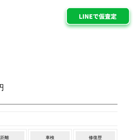
円
距離
車検
修復歴