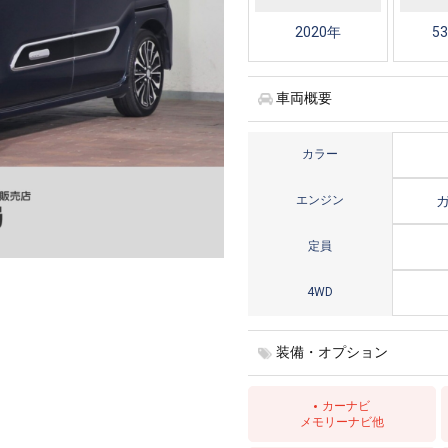
2020年
53
車両概要
カラー
エンジン
定員
4WD
装備・オプション
カーナビ
メモリーナビ他