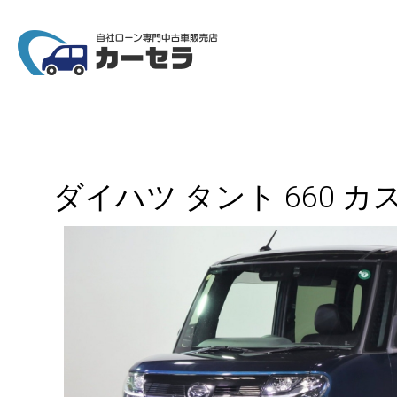
ダイハツ タント 660 カ