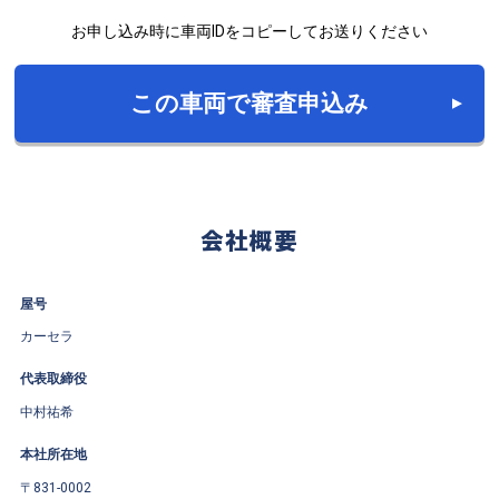
お申し込み時に車両IDをコピーしてお送りください
この車両で審査申込み
会社概要
屋号
カーセラ
代表取締役
中村祐希
本社所在地
〒831-0002