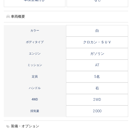
車両概要
カラー
白
ボディタイプ
クロカン・ＳＵＶ
エンジン
ガソリン
ミッション
AT
定員
5名
ハンドル
右
4WD
2WD
排気量
2000
装備・オプション