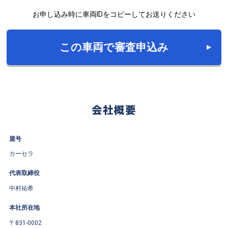
お申し込み時に車両IDをコピーしてお送りください
この車両で審査申込み
会社概要
屋号
カーセラ
代表取締役
中村祐希
本社所在地
〒831-0002