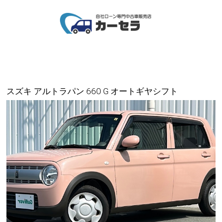
スズキ アルトラパン 660 G オートギヤシフト