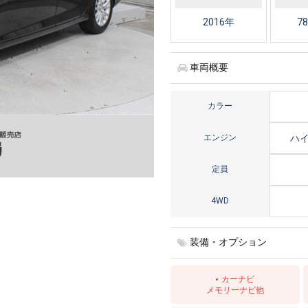
2016年
78
車両概要
カラー
エンジン
ハ
定員
4WD
装備・オプション
カーナビ
メモリーナビ他