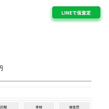
円
距離
車検
修復歴