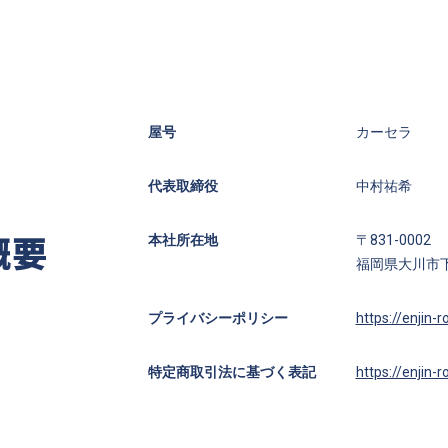
屋号
カーセラ
代表取締役
中村祐希
概要
本社所在地
〒831-0002
福岡県大川市
プライバシーポリシー
https://enjin-
特定商取引法に基づく表記
https://enjin-