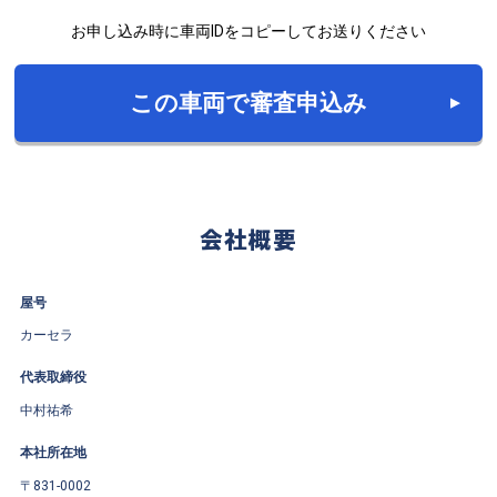
お申し込み時に車両IDをコピーしてお送りください
この車両で審査申込み
会社概要
屋号
カーセラ
代表取締役
中村祐希
本社所在地
〒831-0002