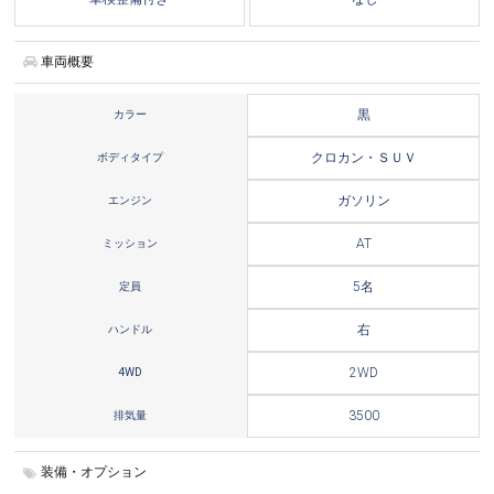
車両概要
カラー
黒
ボディタイプ
クロカン・ＳＵＶ
エンジン
ガソリン
ミッション
AT
定員
5名
ハンドル
右
4WD
2WD
排気量
3500
装備・オプション