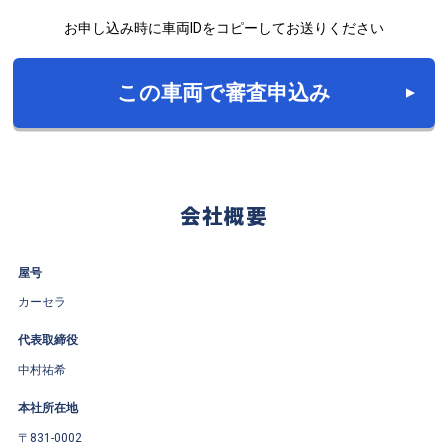
お申し込み時に車両IDをコピーしてお送りください
この車両で審査申込み
会社概要
屋号
カーセラ
代表取締役
中村祐希
本社所在地
〒831-0002