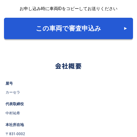
お申し込み時に車両IDをコピーしてお送りください
この車両で審査申込み
会社概要
屋号
カーセラ
代表取締役
中村祐希
本社所在地
〒831-0002