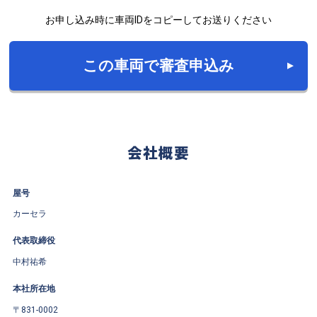
お申し込み時に車両IDをコピーしてお送りください
この車両で審査申込み
会社概要
屋号
カーセラ
代表取締役
中村祐希
本社所在地
〒831-0002