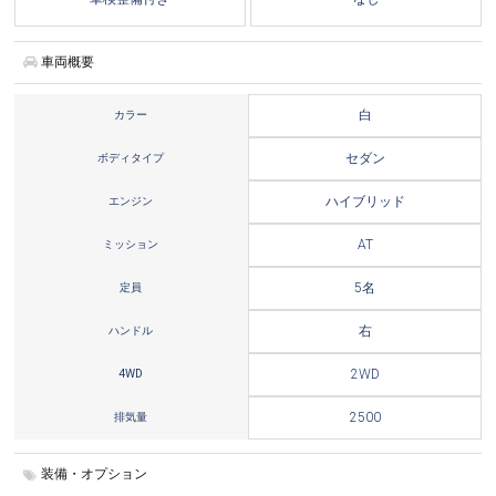
車両概要
カラー
白
ボディタイプ
セダン
エンジン
ハイブリッド
ミッション
AT
定員
5名
ハンドル
右
4WD
2WD
排気量
2500
装備・オプション