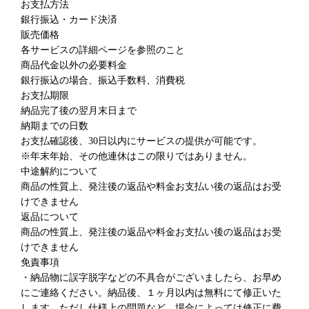
お支払方法
銀行振込・カード決済
販売価格
各サービスの詳細ページを参照のこと
商品代金以外の必要料金
銀行振込の場合、振込手数料、消費税
お支払期限
納品完了後の翌月末日まで
納期までの日数
お支払確認後、30日以内にサービスの提供が可能です。
※年末年始、その他連休はこの限りではありません。
中途解約について
商品の性質上、発注後の返品や料金お支払い後の返品はお受
けできません
返品について
商品の性質上、発注後の返品や料金お支払い後の返品はお受
けできません
免責事項
・納品物に誤字脱字などの不具合がございましたら、お早め
にご連絡ください。納品後、１ヶ月以内は無料にて修正いた
します。ただし仕様上の問題など、場合によっては修正に費