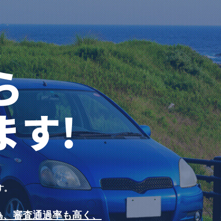
す。
為、審査通過率も高く、