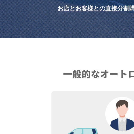
お店とお客様との直接分割
一般的な
オート