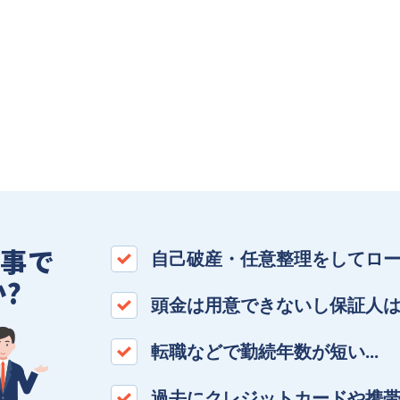
の事で
自己破産・任意整理をしてロー
?
頭金は用意できないし保証人は
転職などで勤続年数が短い…
過去にクレジットカードや携帯