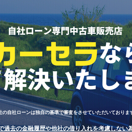
社の自社ローンは独自の基準で
審査をさせていただいておりま
で過去の金融履歴や他社の借り入れを考慮しない