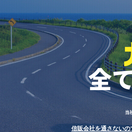
当
信販会社を通さないの