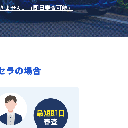
きません。（即日審査可能）
セラの場合