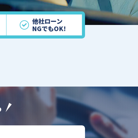
他社ローン
NGでもOK!
ら