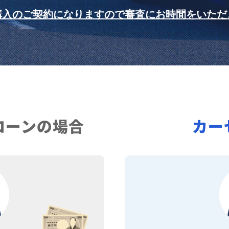
購入のご契約になりますので審査にお時間をいただ
ローンの場合
カー