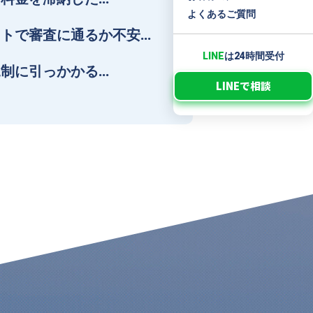
よくあるご質問
トで審査に通るか不安…
LINE
は24時間受付
制に引っかかる…
LINEで相談